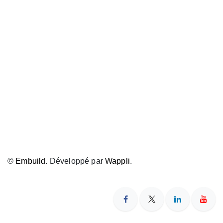
©
Embuild
. Développé par
Wappli
.